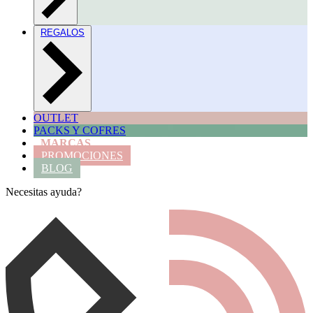
REGALOS
OUTLET
PACKS Y COFRES
MARCAS
PROMOCIONES
BLOG
Necesitas ayuda?