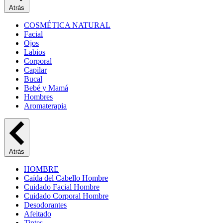
Atrás
COSMÉTICA NATURAL
Facial
Ojos
Labios
Corporal
Capilar
Bucal
Bebé y Mamá
Hombres
Aromaterapia
Atrás
HOMBRE
Caída del Cabello Hombre
Cuidado Facial Hombre
Cuidado Corporal Hombre
Desodorantes
Afeitado
Tintes