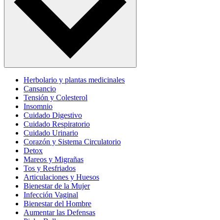
Herbolario y plantas medicinales
Cansancio
Tensión y Colesterol
Insomnio
Cuidado Digestivo
Cuidado Respiratorio
Cuidado Urinario
Corazón y Sistema Circulatorio
Detox
Mareos y Migrañas
Tos y Resfriados
Articulaciones y Huesos
Bienestar de la Mujer
Infección Vaginal
Bienestar del Hombre
Aumentar las Defensas