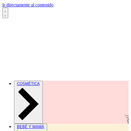
Ir directamente al contenido
COSMÉTICA
BEBÉ Y MAMÁ