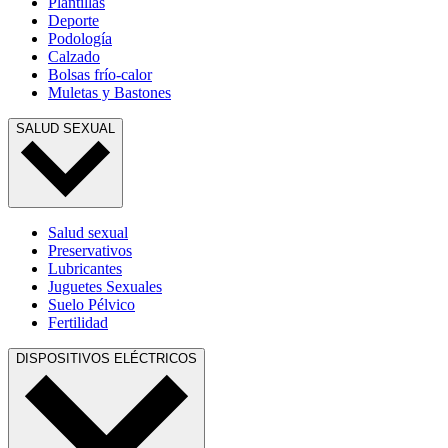
Plantillas
Deporte
Podología
Calzado
Bolsas frío-calor
Muletas y Bastones
SALUD SEXUAL
Salud sexual
Preservativos
Lubricantes
Juguetes Sexuales
Suelo Pélvico
Fertilidad
DISPOSITIVOS ELÉCTRICOS