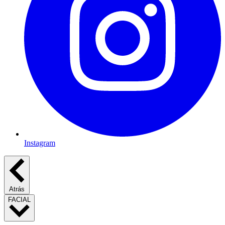
Instagram
Atrás
FACIAL