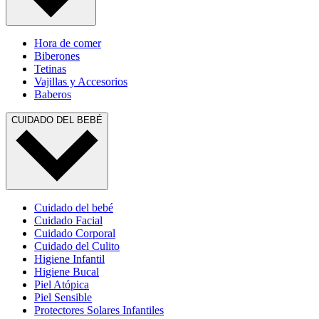
Hora de comer
Biberones
Tetinas
Vajillas y Accesorios
Baberos
CUIDADO DEL BEBÉ
Cuidado del bebé
Cuidado Facial
Cuidado Corporal
Cuidado del Culito
Higiene Infantil
Higiene Bucal
Piel Atópica
Piel Sensible
Protectores Solares Infantiles