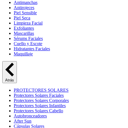
Antimanchas
Antirojeces
Piel Sensible
Piel Seca
Limpieza Facial
Exfoliantes
Mascarillas
Sérums Faciales
Cuello y Escote
Hidratantes Faciales
Maquillaje
Atrás
PROTECTORES SOLARES
Protectores Solares Faciales
Protectores Solares Corporales
Protectores Solares Infantiles
Protectores Solares Cabello
Autobronceadores
After Sun
Cápsulas Solares