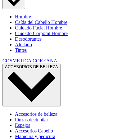
Hombre
Caída del Cabello Hombre
Cuidado Facial Hombre
Cuidado Corporal Hombre
Desodorantes
Afeitado
Tintes
COSMÉTICA COREANA
ACCESORIOS DE BELLEZA
Accesorios de belleza
Pinzas de depilar
Espejos
Accesorios Cabello
Manicura y pedicura