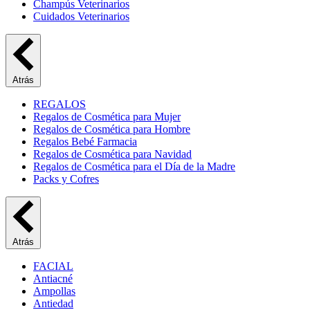
Champús Veterinarios
Cuidados Veterinarios
Atrás
REGALOS
Regalos de Cosmética para Mujer
Regalos de Cosmética para Hombre
Regalos Bebé Farmacia
Regalos de Cosmética para Navidad
Regalos de Cosmética para el Día de la Madre
Packs y Cofres
Atrás
FACIAL
Antiacné
Ampollas
Antiedad