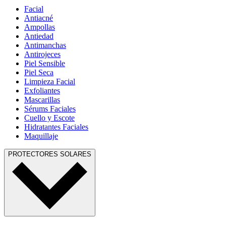
Facial
Antiacné
Ampollas
Antiedad
Antimanchas
Antirojeces
Piel Sensible
Piel Seca
Limpieza Facial
Exfoliantes
Mascarillas
Sérums Faciales
Cuello y Escote
Hidratantes Faciales
Maquillaje
PROTECTORES SOLARES