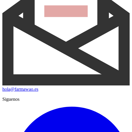
hola@farmawao.es
Siguenos