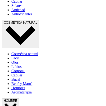
Capilar
Solares
Antiedad
Antioxidantes
COSMÉTICA NATURAL
Cosmética natural
Facial
Ojos
Labios
Corporal
Capilar
Bucal
Bebé y Mamá
Hombres
Aromaterapia
HOMBRE