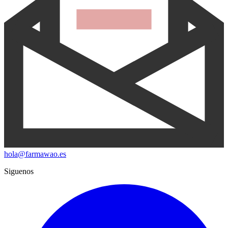
hola@farmawao.es
Siguenos