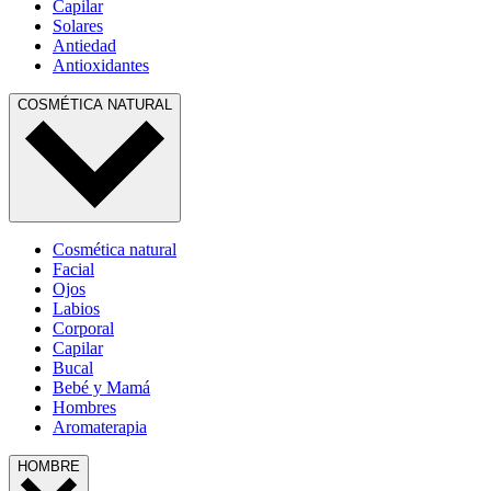
Capilar
Solares
Antiedad
Antioxidantes
COSMÉTICA NATURAL
Cosmética natural
Facial
Ojos
Labios
Corporal
Capilar
Bucal
Bebé y Mamá
Hombres
Aromaterapia
HOMBRE