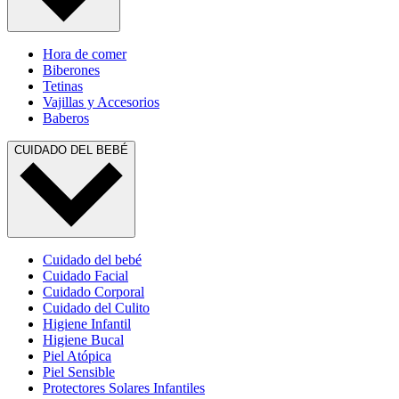
Hora de comer
Biberones
Tetinas
Vajillas y Accesorios
Baberos
CUIDADO DEL BEBÉ
Cuidado del bebé
Cuidado Facial
Cuidado Corporal
Cuidado del Culito
Higiene Infantil
Higiene Bucal
Piel Atópica
Piel Sensible
Protectores Solares Infantiles