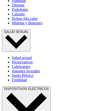
Plantillas
Deporte
Podología
Calzado
Bolsas frío-calor
Muletas y Bastones
SALUD SEXUAL
Salud sexual
Preservativos
Lubricantes
Juguetes Sexuales
Suelo Pélvico
Fertilidad
DISPOSITIVOS ELÉCTRICOS