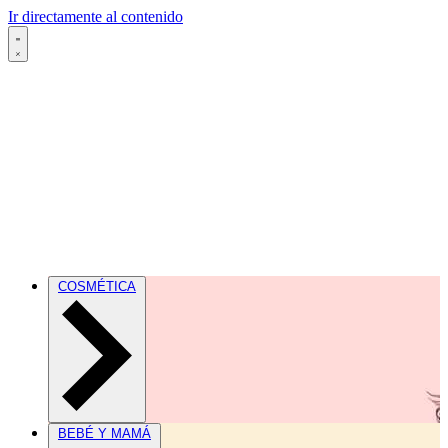
Ir directamente al contenido
COSMÉTICA
BEBÉ Y MAMÁ