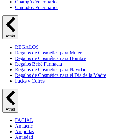
Champús Veterinarios
Cuidados Veterinarios
Atrás
REGALOS
Regalos de Cosmética para Mujer
Regalos de Cosmética para Hombre
Regalos Bebé Farmacia
Regalos de Cosmética para Navidad
Regalos de Cosmética para el Día de la Madre
Packs y Cofres
Atrás
FACIAL
Antiacné
Ampollas
Antiedad