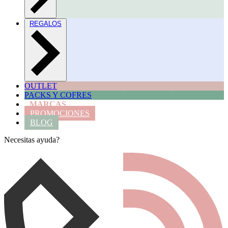
REGALOS
OUTLET
PACKS Y COFRES
MARCAS
PROMOCIONES
BLOG
Necesitas ayuda?