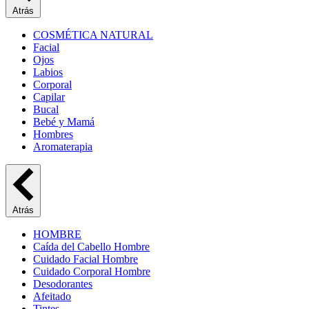
Atrás
COSMÉTICA NATURAL
Facial
Ojos
Labios
Corporal
Capilar
Bucal
Bebé y Mamá
Hombres
Aromaterapia
Atrás
HOMBRE
Caída del Cabello Hombre
Cuidado Facial Hombre
Cuidado Corporal Hombre
Desodorantes
Afeitado
Tintes