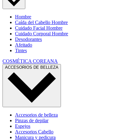
Hombre
Caída del Cabello Hombre
Cuidado Facial Hombre
Cuidado Corporal Hombre
Desodorantes
Afeitado
Tintes
COSMÉTICA COREANA
ACCESORIOS DE BELLEZA
Accesorios de belleza
Pinzas de depilar
Espejos
Accesorios Cabello
Manicura y pedicura