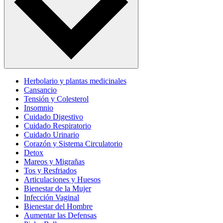
Herbolario y plantas medicinales
Cansancio
Tensión y Colesterol
Insomnio
Cuidado Digestivo
Cuidado Respiratorio
Cuidado Urinario
Corazón y Sistema Circulatorio
Detox
Mareos y Migrañas
Tos y Resfriados
Articulaciones y Huesos
Bienestar de la Mujer
Infección Vaginal
Bienestar del Hombre
Aumentar las Defensas