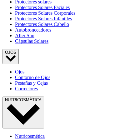
Protectores solares
Protectores Solares Faciales
Protectores Solares Corporales
Protectores Solares Infantiles
Protectores Solares Cabello
Autobronceadores
After Sun
Cápsulas Solares
OJOS
Ojos
Contorno de Ojos
Pestañas y Cejas
Correctores
NUTRICOSMÉTICA
Nutricosmética