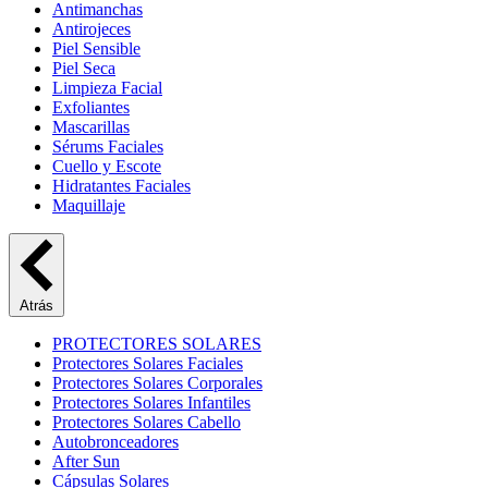
Antimanchas
Antirojeces
Piel Sensible
Piel Seca
Limpieza Facial
Exfoliantes
Mascarillas
Sérums Faciales
Cuello y Escote
Hidratantes Faciales
Maquillaje
Atrás
PROTECTORES SOLARES
Protectores Solares Faciales
Protectores Solares Corporales
Protectores Solares Infantiles
Protectores Solares Cabello
Autobronceadores
After Sun
Cápsulas Solares