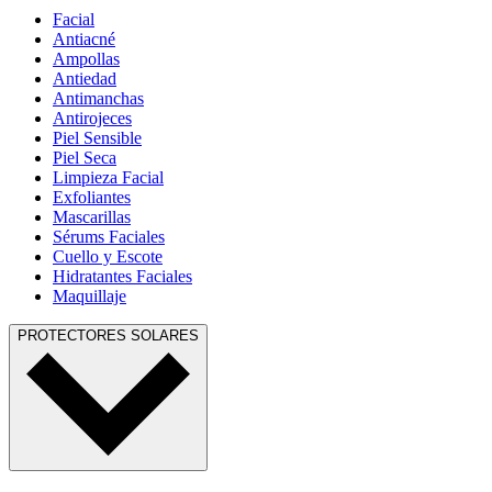
Facial
Antiacné
Ampollas
Antiedad
Antimanchas
Antirojeces
Piel Sensible
Piel Seca
Limpieza Facial
Exfoliantes
Mascarillas
Sérums Faciales
Cuello y Escote
Hidratantes Faciales
Maquillaje
PROTECTORES SOLARES