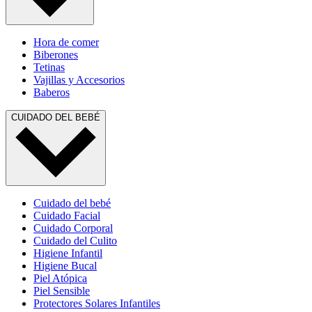
Hora de comer
Biberones
Tetinas
Vajillas y Accesorios
Baberos
CUIDADO DEL BEBÉ
Cuidado del bebé
Cuidado Facial
Cuidado Corporal
Cuidado del Culito
Higiene Infantil
Higiene Bucal
Piel Atópica
Piel Sensible
Protectores Solares Infantiles