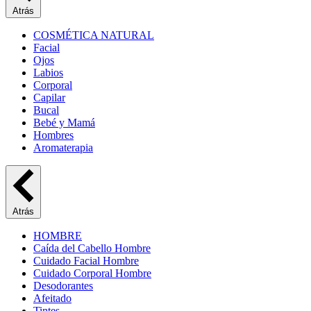
Atrás
COSMÉTICA NATURAL
Facial
Ojos
Labios
Corporal
Capilar
Bucal
Bebé y Mamá
Hombres
Aromaterapia
Atrás
HOMBRE
Caída del Cabello Hombre
Cuidado Facial Hombre
Cuidado Corporal Hombre
Desodorantes
Afeitado
Tintes