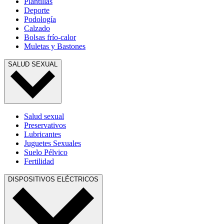
Plantillas
Deporte
Podología
Calzado
Bolsas frío-calor
Muletas y Bastones
SALUD SEXUAL
Salud sexual
Preservativos
Lubricantes
Juguetes Sexuales
Suelo Pélvico
Fertilidad
DISPOSITIVOS ELÉCTRICOS