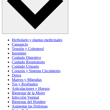
Herbolario y plantas medicinales
Cansancio
Tensión y Colesterol
Insomnio
Cuidado Digestivo
Cuidado Respiratorio
Cuidado Urinario
Corazón y Sistema Circulatorio
Detox
Mareos y Migrañas
Tos y Resfriados
Articulaciones y Huesos
Bienestar de la Mujer
Infección Vaginal
Bienestar del Hombre
Aumentar las Defensas