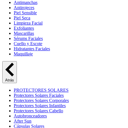
Antimanchas
Antirojeces
Piel Sensible
Piel Seca
Limpieza Facial
Exfoliantes
Mascarillas
Sérums Faciales
Cuello y Escote
Hidratantes Faciales
Maquillaje
Atrás
PROTECTORES SOLARES
Protectores Solares Faciales
Protectores Solares Corporales
Protectores Solares Infantiles
Protectores Solares Cabello
Autobronceadores
After Sun
Cápsulas Solares