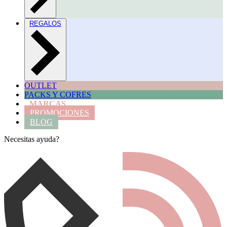
REGALOS
OUTLET
PACKS Y COFRES
MARCAS
PROMOCIONES
BLOG
Necesitas ayuda?