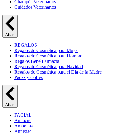
Champús Veterinarios
Cuidados Veterinarios
Atrás
REGALOS
Regalos de Cosmética para Mujer
Regalos de Cosmética para Hombre
Regalos Bebé Farmacia
Regalos de Cosmética para Navidad
Regalos de Cosmética para el Día de la Madre
Packs y Cofres
Atrás
FACIAL
Antiacné
Ampollas
Antiedad