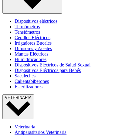
Dispositivos eléctricos
Termómetros
Tensiómetros
Cepillos Eléctricos
Irrigadores Bucales
Difusores y Aceites
Mantas Eléctricas
Humidificadores
Dispositivos Eléctricos de Salud Sexual
Dispositivos Eléctricos para Bebés
Sacaleches
Calientabiberones
Esterilizadores
VETERINARIA
Veterinaria
Antiparasitarios Veterinaria