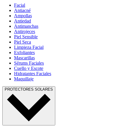
Facial
Antiacné
Ampollas
Antiedad
Antimanchas
Antirojeces
Piel Sensible
Piel Seca
Limpieza Facial
Exfoliantes
Mascarillas
Sérums Faciales
Cuello y Escote
Hidratantes Faciales
Maquillaje
PROTECTORES SOLARES