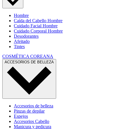
Hombre
Caída del Cabello Hombre
Cuidado Facial Hombre
Cuidado Corporal Hombre
Desodorantes
Afeitado
Tintes
COSMÉTICA COREANA
ACCESORIOS DE BELLEZA
Accesorios de belleza
Pinzas de depilar
Espejos
Accesorios Cabello
Manicura y pedicura