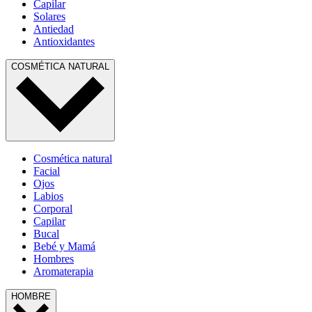
Capilar
Solares
Antiedad
Antioxidantes
COSMÉTICA NATURAL
Cosmética natural
Facial
Ojos
Labios
Corporal
Capilar
Bucal
Bebé y Mamá
Hombres
Aromaterapia
HOMBRE