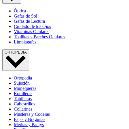
Óptica
Gafas de Sol
Gafas de Lectura
Cuidado de los Ojos
Vitaminas Oculares
Toallitas y Parches Oculares
Limpiagafas
ORTOPEDIA
Ortopedia
Sujeción
Muñequeras
Rodilleras
Tobilleras
Cabestrillos
Collarines
Musleras y Coderas
Fajas y Braguitas
Medias y Pantys