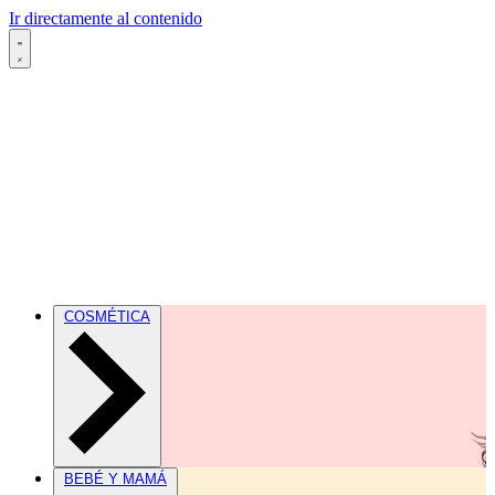
Ir directamente al contenido
COSMÉTICA
BEBÉ Y MAMÁ