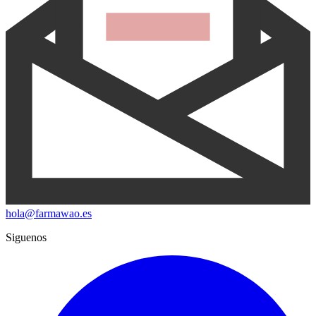
hola@farmawao.es
Siguenos