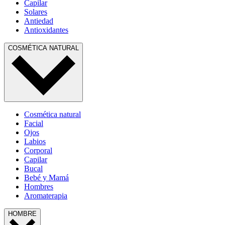
Capilar
Solares
Antiedad
Antioxidantes
COSMÉTICA NATURAL
Cosmética natural
Facial
Ojos
Labios
Corporal
Capilar
Bucal
Bebé y Mamá
Hombres
Aromaterapia
HOMBRE