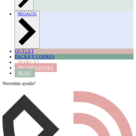
REGALOS
OUTLET
PACKS Y COFRES
MARCAS
PROMOCIONES
BLOG
Necesitas ayuda?