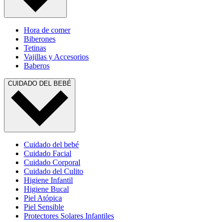
Hora de comer
Biberones
Tetinas
Vajillas y Accesorios
Baberos
CUIDADO DEL BEBÉ
Cuidado del bebé
Cuidado Facial
Cuidado Corporal
Cuidado del Culito
Higiene Infantil
Higiene Bucal
Piel Atópica
Piel Sensible
Protectores Solares Infantiles