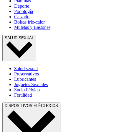
Plantillas
Deporte
Podología
Calzado
Bolsas frío-calor
Muletas y Bastones
SALUD SEXUAL
Salud sexual
Preservativos
Lubricantes
Juguetes Sexuales
Suelo Pélvico
Fertilidad
DISPOSITIVOS ELÉCTRICOS