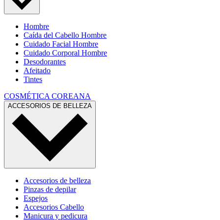
Hombre
Caída del Cabello Hombre
Cuidado Facial Hombre
Cuidado Corporal Hombre
Desodorantes
Afeitado
Tintes
COSMÉTICA COREANA
ACCESORIOS DE BELLEZA
Accesorios de belleza
Pinzas de depilar
Espejos
Accesorios Cabello
Manicura y pedicura