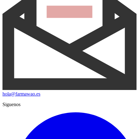
hola@farmawao.es
Siguenos