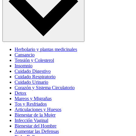
Herbolario y plantas medicinales
Cansancio
Tensión y Colesterol
Insomnio
Cuidado Digestivo
Cuidado Respiratorio
Cuidado Urinario
Corazón y Sistema Circulatorio
Detox
Mareos y Migrañas
Tos y Resfriados
Articulaciones y Huesos
Bienestar de la Mujer
Infección Vaginal
Bienestar del Hombre
Aumentar las Defensas