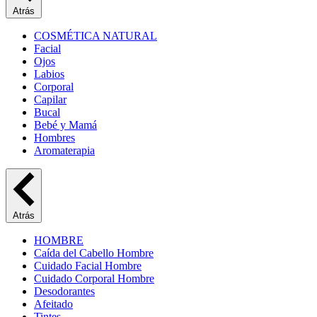
Atrás
COSMÉTICA NATURAL
Facial
Ojos
Labios
Corporal
Capilar
Bucal
Bebé y Mamá
Hombres
Aromaterapia
Atrás
HOMBRE
Caída del Cabello Hombre
Cuidado Facial Hombre
Cuidado Corporal Hombre
Desodorantes
Afeitado
Tintes