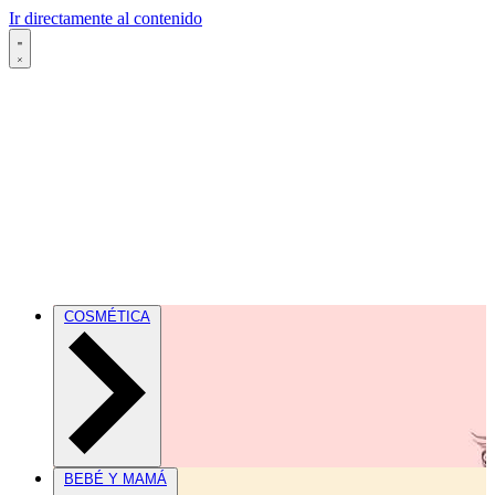
Ir directamente al contenido
COSMÉTICA
BEBÉ Y MAMÁ