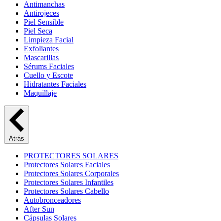
Antimanchas
Antirojeces
Piel Sensible
Piel Seca
Limpieza Facial
Exfoliantes
Mascarillas
Sérums Faciales
Cuello y Escote
Hidratantes Faciales
Maquillaje
Atrás
PROTECTORES SOLARES
Protectores Solares Faciales
Protectores Solares Corporales
Protectores Solares Infantiles
Protectores Solares Cabello
Autobronceadores
After Sun
Cápsulas Solares