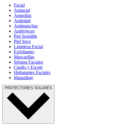
Facial
Antiacné
Ampollas
Antiedad
Antimanchas
Antirojeces
Piel Sensible
Piel Seca
Limpieza Facial
Exfoliantes
Mascarillas
Sérums Faciales
Cuello y Escote
Hidratantes Faciales
Maquillaje
PROTECTORES SOLARES