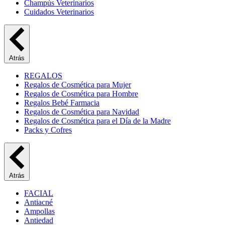
Champús Veterinarios
Cuidados Veterinarios
Atrás
REGALOS
Regalos de Cosmética para Mujer
Regalos de Cosmética para Hombre
Regalos Bebé Farmacia
Regalos de Cosmética para Navidad
Regalos de Cosmética para el Día de la Madre
Packs y Cofres
Atrás
FACIAL
Antiacné
Ampollas
Antiedad