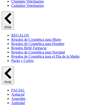
Champús Veterinarios
Cuidados Veterinarios
Atrás
REGALOS
Regalos de Cosmética para Mujer
Regalos de Cosmética para Hombre
Regalos Bebé Farmacia
Regalos de Cosmética para Navidad
Regalos de Cosmética para el Día de la Madre
Packs y Cofres
Atrás
FACIAL
Antiacné
Ampollas
Antiedad