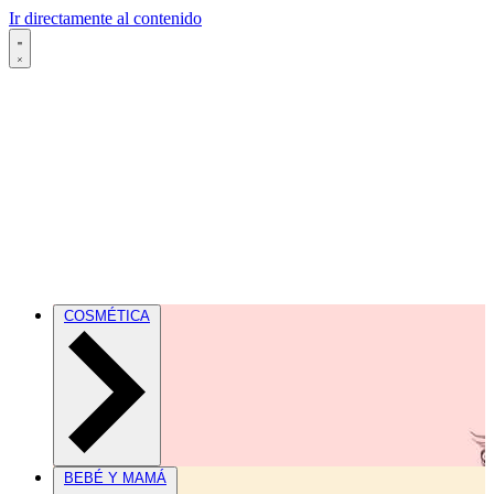
Ir directamente al contenido
COSMÉTICA
BEBÉ Y MAMÁ