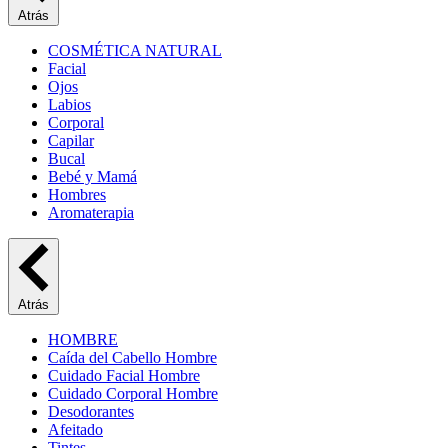
Atrás
COSMÉTICA NATURAL
Facial
Ojos
Labios
Corporal
Capilar
Bucal
Bebé y Mamá
Hombres
Aromaterapia
Atrás
HOMBRE
Caída del Cabello Hombre
Cuidado Facial Hombre
Cuidado Corporal Hombre
Desodorantes
Afeitado
Tintes