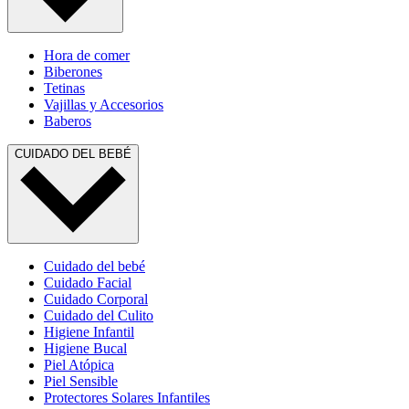
Hora de comer
Biberones
Tetinas
Vajillas y Accesorios
Baberos
CUIDADO DEL BEBÉ
Cuidado del bebé
Cuidado Facial
Cuidado Corporal
Cuidado del Culito
Higiene Infantil
Higiene Bucal
Piel Atópica
Piel Sensible
Protectores Solares Infantiles