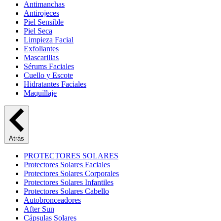
Antimanchas
Antirojeces
Piel Sensible
Piel Seca
Limpieza Facial
Exfoliantes
Mascarillas
Sérums Faciales
Cuello y Escote
Hidratantes Faciales
Maquillaje
Atrás
PROTECTORES SOLARES
Protectores Solares Faciales
Protectores Solares Corporales
Protectores Solares Infantiles
Protectores Solares Cabello
Autobronceadores
After Sun
Cápsulas Solares