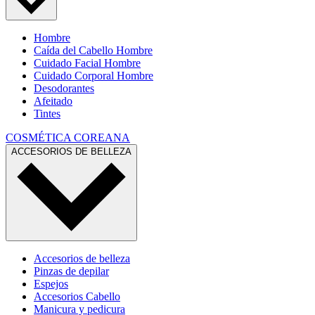
Hombre
Caída del Cabello Hombre
Cuidado Facial Hombre
Cuidado Corporal Hombre
Desodorantes
Afeitado
Tintes
COSMÉTICA COREANA
ACCESORIOS DE BELLEZA
Accesorios de belleza
Pinzas de depilar
Espejos
Accesorios Cabello
Manicura y pedicura