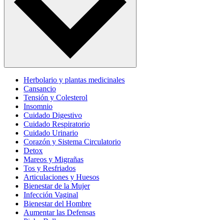
Herbolario y plantas medicinales
Cansancio
Tensión y Colesterol
Insomnio
Cuidado Digestivo
Cuidado Respiratorio
Cuidado Urinario
Corazón y Sistema Circulatorio
Detox
Mareos y Migrañas
Tos y Resfriados
Articulaciones y Huesos
Bienestar de la Mujer
Infección Vaginal
Bienestar del Hombre
Aumentar las Defensas