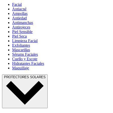
Facial
Antiacné
Ampollas
Antiedad
Antimanchas
Antirojeces
Piel Sensible
Piel Seca
Limpieza Facial
Exfoliantes
Mascarillas
Sérums Faciales
Cuello y Escote
Hidratantes Faciales
Maquillaje
PROTECTORES SOLARES