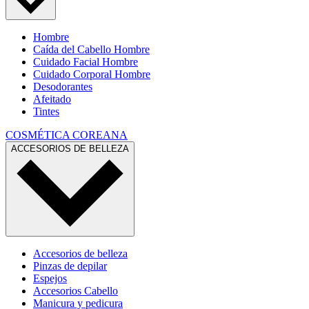
Hombre
Caída del Cabello Hombre
Cuidado Facial Hombre
Cuidado Corporal Hombre
Desodorantes
Afeitado
Tintes
COSMÉTICA COREANA
ACCESORIOS DE BELLEZA
Accesorios de belleza
Pinzas de depilar
Espejos
Accesorios Cabello
Manicura y pedicura