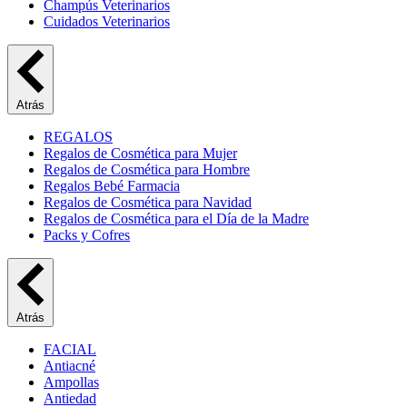
Champús Veterinarios
Cuidados Veterinarios
Atrás
REGALOS
Regalos de Cosmética para Mujer
Regalos de Cosmética para Hombre
Regalos Bebé Farmacia
Regalos de Cosmética para Navidad
Regalos de Cosmética para el Día de la Madre
Packs y Cofres
Atrás
FACIAL
Antiacné
Ampollas
Antiedad