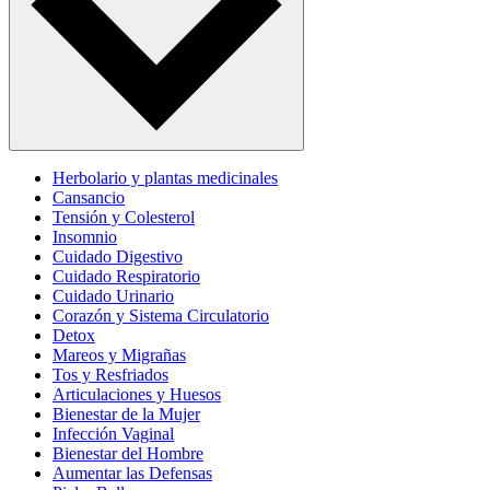
Herbolario y plantas medicinales
Cansancio
Tensión y Colesterol
Insomnio
Cuidado Digestivo
Cuidado Respiratorio
Cuidado Urinario
Corazón y Sistema Circulatorio
Detox
Mareos y Migrañas
Tos y Resfriados
Articulaciones y Huesos
Bienestar de la Mujer
Infección Vaginal
Bienestar del Hombre
Aumentar las Defensas