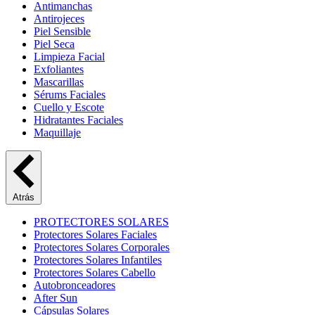
Antimanchas
Antirojeces
Piel Sensible
Piel Seca
Limpieza Facial
Exfoliantes
Mascarillas
Sérums Faciales
Cuello y Escote
Hidratantes Faciales
Maquillaje
Atrás
PROTECTORES SOLARES
Protectores Solares Faciales
Protectores Solares Corporales
Protectores Solares Infantiles
Protectores Solares Cabello
Autobronceadores
After Sun
Cápsulas Solares