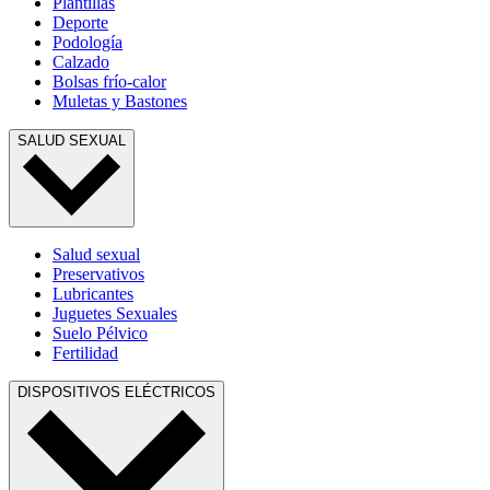
Plantillas
Deporte
Podología
Calzado
Bolsas frío-calor
Muletas y Bastones
SALUD SEXUAL
Salud sexual
Preservativos
Lubricantes
Juguetes Sexuales
Suelo Pélvico
Fertilidad
DISPOSITIVOS ELÉCTRICOS