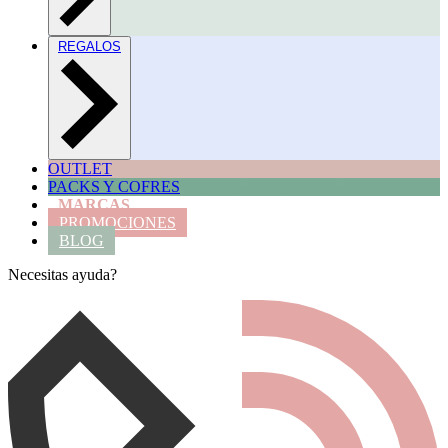
REGALOS
OUTLET
PACKS Y COFRES
MARCAS
PROMOCIONES
BLOG
Necesitas ayuda?