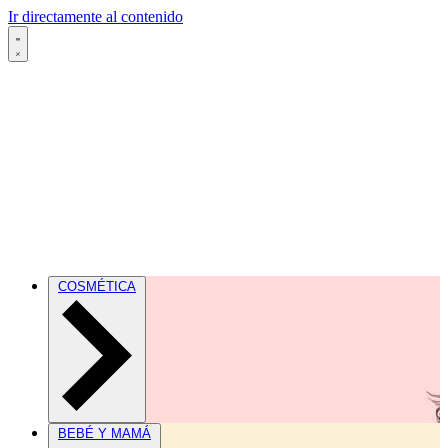
Ir directamente al contenido
COSMÉTICA
BEBÉ Y MAMÁ