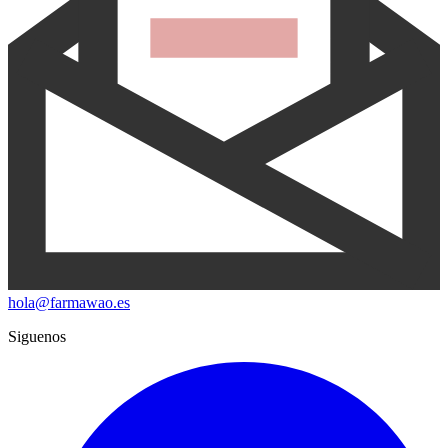
hola@farmawao.es
Siguenos