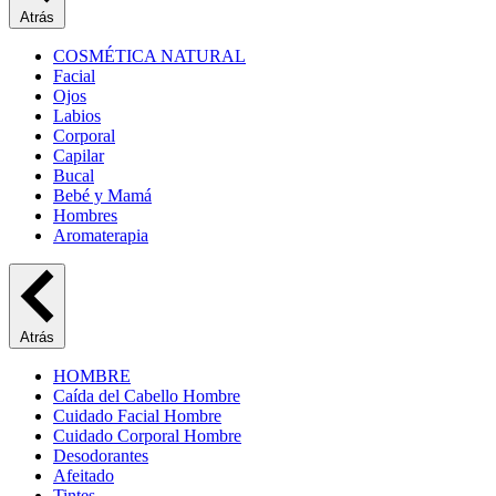
Atrás
COSMÉTICA NATURAL
Facial
Ojos
Labios
Corporal
Capilar
Bucal
Bebé y Mamá
Hombres
Aromaterapia
Atrás
HOMBRE
Caída del Cabello Hombre
Cuidado Facial Hombre
Cuidado Corporal Hombre
Desodorantes
Afeitado
Tintes