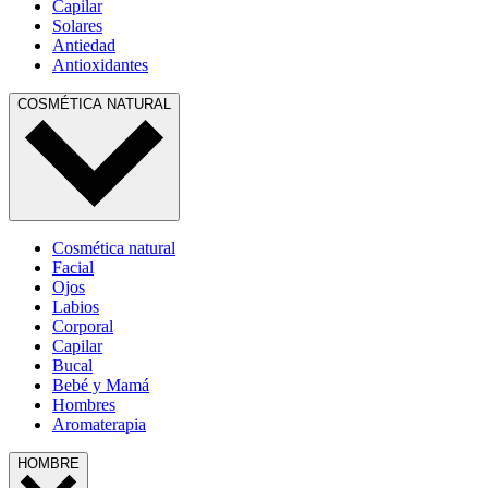
Capilar
Solares
Antiedad
Antioxidantes
COSMÉTICA NATURAL
Cosmética natural
Facial
Ojos
Labios
Corporal
Capilar
Bucal
Bebé y Mamá
Hombres
Aromaterapia
HOMBRE