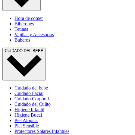
Hora de comer
Biberones
Tetinas
Vajillas y Accesorios
Baberos
CUIDADO DEL BEBÉ
Cuidado del bebé
Cuidado Facial
Cuidado Corporal
Cuidado del Culito
Higiene Infantil
Higiene Bucal
Piel Atópica
Piel Sensible
Protectores Solares Infantiles