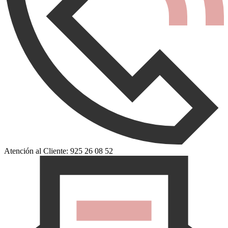
Atención al Cliente: 925 26 08 52