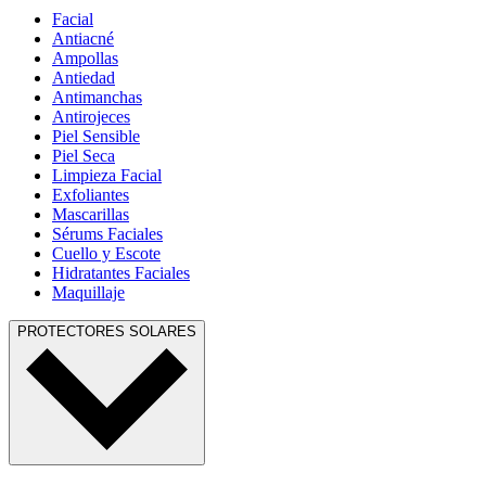
Facial
Antiacné
Ampollas
Antiedad
Antimanchas
Antirojeces
Piel Sensible
Piel Seca
Limpieza Facial
Exfoliantes
Mascarillas
Sérums Faciales
Cuello y Escote
Hidratantes Faciales
Maquillaje
PROTECTORES SOLARES