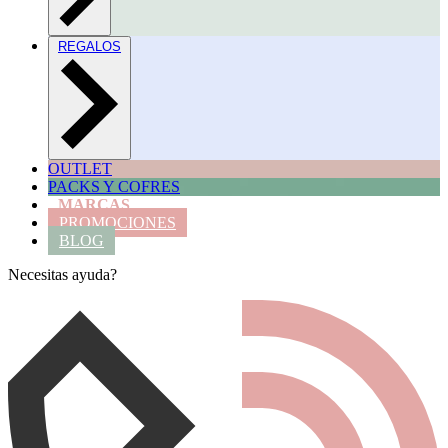
REGALOS
OUTLET
PACKS Y COFRES
MARCAS
PROMOCIONES
BLOG
Necesitas ayuda?