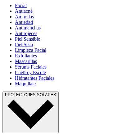
Facial
Antiacné
Ampollas
Antiedad
Antimanchas
Antirojeces
Piel Sensible
Piel Seca
Limpieza Facial
Exfoliantes
Mascarillas
Sérums Faciales
Cuello y Escote
Hidratantes Faciales
Maquillaje
PROTECTORES SOLARES