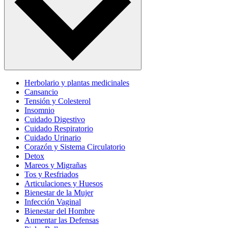
Herbolario y plantas medicinales
Cansancio
Tensión y Colesterol
Insomnio
Cuidado Digestivo
Cuidado Respiratorio
Cuidado Urinario
Corazón y Sistema Circulatorio
Detox
Mareos y Migrañas
Tos y Resfriados
Articulaciones y Huesos
Bienestar de la Mujer
Infección Vaginal
Bienestar del Hombre
Aumentar las Defensas