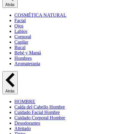
Atrás
COSMÉTICA NATURAL
Facial
Ojos
Labios
Corporal
Capilar
Bucal
Bebé y Mamá
Hombres
Aromaterapia
Atrás
HOMBRE
Caída del Cabello Hombre
Cuidado Facial Hombre
Cuidado Corporal Hombre
Desodorantes
Afeitado
Tintes