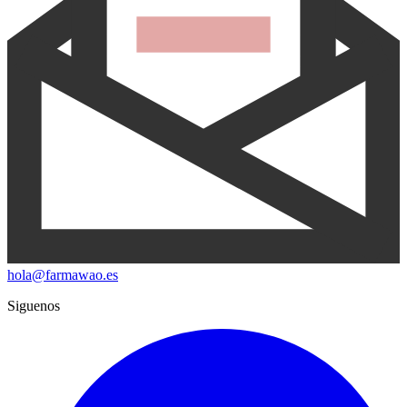
hola@farmawao.es
Siguenos