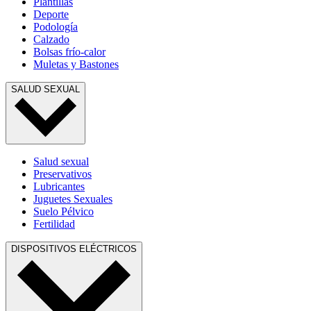
Plantillas
Deporte
Podología
Calzado
Bolsas frío-calor
Muletas y Bastones
SALUD SEXUAL
Salud sexual
Preservativos
Lubricantes
Juguetes Sexuales
Suelo Pélvico
Fertilidad
DISPOSITIVOS ELÉCTRICOS