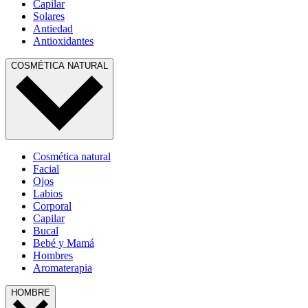
Capilar
Solares
Antiedad
Antioxidantes
COSMÉTICA NATURAL
Cosmética natural
Facial
Ojos
Labios
Corporal
Capilar
Bucal
Bebé y Mamá
Hombres
Aromaterapia
HOMBRE