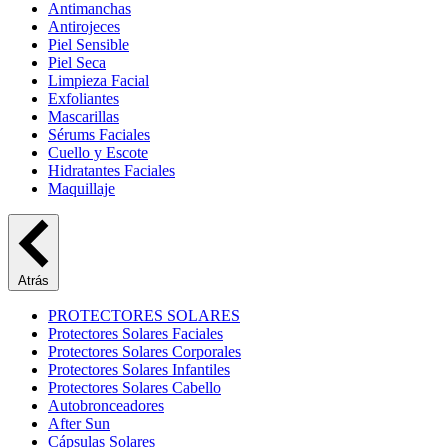
Antimanchas
Antirojeces
Piel Sensible
Piel Seca
Limpieza Facial
Exfoliantes
Mascarillas
Sérums Faciales
Cuello y Escote
Hidratantes Faciales
Maquillaje
Atrás
PROTECTORES SOLARES
Protectores Solares Faciales
Protectores Solares Corporales
Protectores Solares Infantiles
Protectores Solares Cabello
Autobronceadores
After Sun
Cápsulas Solares