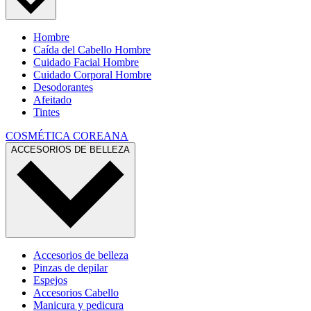
Hombre
Caída del Cabello Hombre
Cuidado Facial Hombre
Cuidado Corporal Hombre
Desodorantes
Afeitado
Tintes
COSMÉTICA COREANA
ACCESORIOS DE BELLEZA
Accesorios de belleza
Pinzas de depilar
Espejos
Accesorios Cabello
Manicura y pedicura