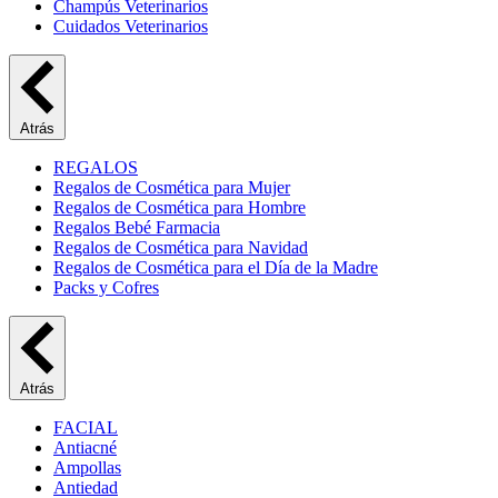
Champús Veterinarios
Cuidados Veterinarios
Atrás
REGALOS
Regalos de Cosmética para Mujer
Regalos de Cosmética para Hombre
Regalos Bebé Farmacia
Regalos de Cosmética para Navidad
Regalos de Cosmética para el Día de la Madre
Packs y Cofres
Atrás
FACIAL
Antiacné
Ampollas
Antiedad