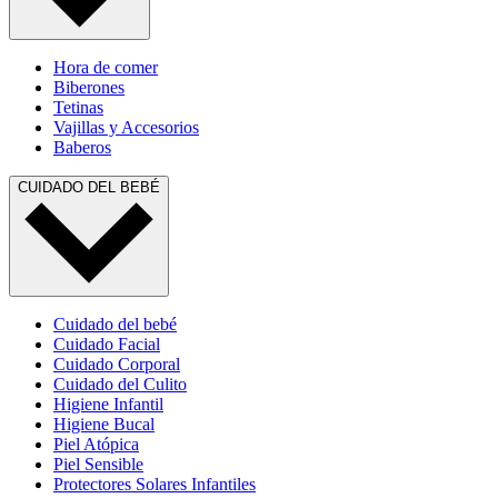
Hora de comer
Biberones
Tetinas
Vajillas y Accesorios
Baberos
CUIDADO DEL BEBÉ
Cuidado del bebé
Cuidado Facial
Cuidado Corporal
Cuidado del Culito
Higiene Infantil
Higiene Bucal
Piel Atópica
Piel Sensible
Protectores Solares Infantiles