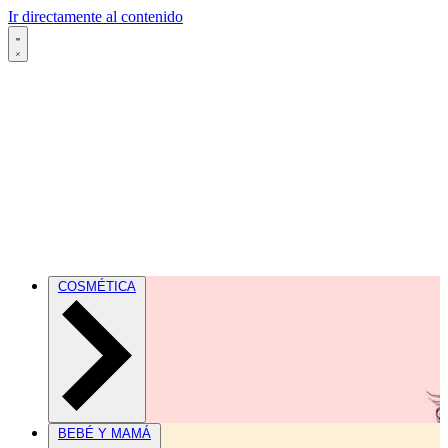
Ir directamente al contenido
COSMÉTICA
BEBÉ Y MAMÁ