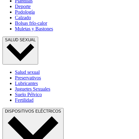
Plantillas
Deporte
Podología
Calzado
Bolsas frío-calor
Muletas y Bastones
SALUD SEXUAL
Salud sexual
Preservativos
Lubricantes
Juguetes Sexuales
Suelo Pélvico
Fertilidad
DISPOSITIVOS ELÉCTRICOS