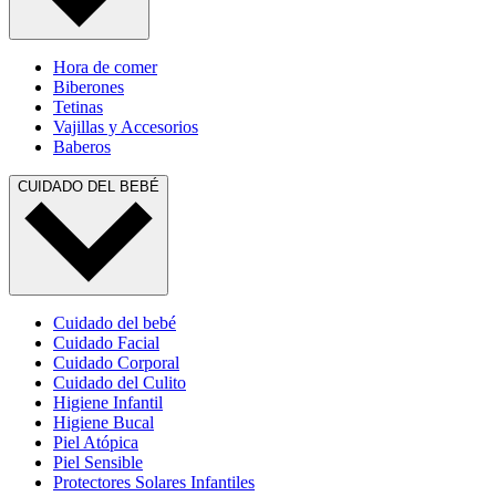
Hora de comer
Biberones
Tetinas
Vajillas y Accesorios
Baberos
CUIDADO DEL BEBÉ
Cuidado del bebé
Cuidado Facial
Cuidado Corporal
Cuidado del Culito
Higiene Infantil
Higiene Bucal
Piel Atópica
Piel Sensible
Protectores Solares Infantiles