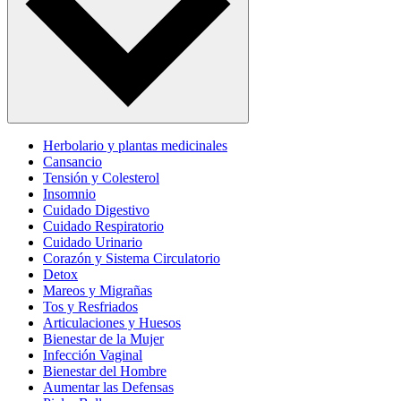
Herbolario y plantas medicinales
Cansancio
Tensión y Colesterol
Insomnio
Cuidado Digestivo
Cuidado Respiratorio
Cuidado Urinario
Corazón y Sistema Circulatorio
Detox
Mareos y Migrañas
Tos y Resfriados
Articulaciones y Huesos
Bienestar de la Mujer
Infección Vaginal
Bienestar del Hombre
Aumentar las Defensas