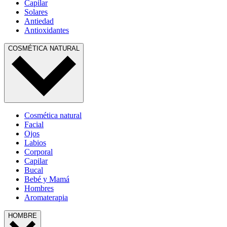
Capilar
Solares
Antiedad
Antioxidantes
COSMÉTICA NATURAL
Cosmética natural
Facial
Ojos
Labios
Corporal
Capilar
Bucal
Bebé y Mamá
Hombres
Aromaterapia
HOMBRE