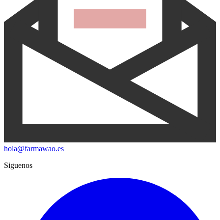
hola@farmawao.es
Siguenos