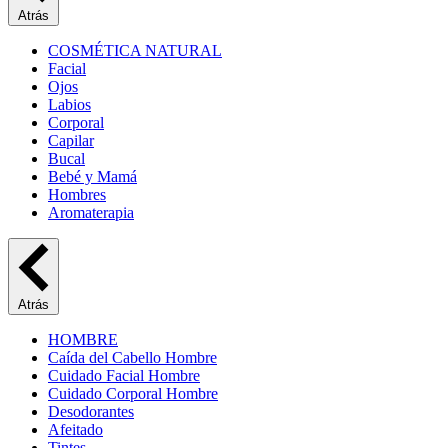
Atrás
COSMÉTICA NATURAL
Facial
Ojos
Labios
Corporal
Capilar
Bucal
Bebé y Mamá
Hombres
Aromaterapia
Atrás
HOMBRE
Caída del Cabello Hombre
Cuidado Facial Hombre
Cuidado Corporal Hombre
Desodorantes
Afeitado
Tintes