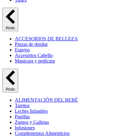
Atrás
ACCESORIOS DE BELLEZA
Pinzas de depilar
Espejos
Accesorios Cabello
Manicura y pedicura
Atrás
ALIMENTACIÓN DEL BEBÉ
Tarritos
Leches Infantiles
Papillas
Zumos y Galletas
Infusiones
Complementos Alimenticios