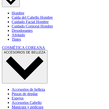
Hombre
Caída del Cabello Hombre
Cuidado Facial Hombre
Cuidado Corporal Hombre
Desodorantes
Afeitado
Tintes
COSMÉTICA COREANA
ACCESORIOS DE BELLEZA
Accesorios de belleza
Pinzas de depilar
Espejos
Accesorios Cabello
Manicura y pedicura