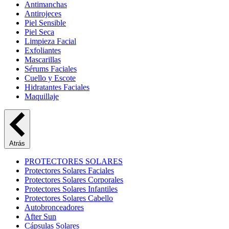
Antimanchas
Antirojeces
Piel Sensible
Piel Seca
Limpieza Facial
Exfoliantes
Mascarillas
Sérums Faciales
Cuello y Escote
Hidratantes Faciales
Maquillaje
Atrás
PROTECTORES SOLARES
Protectores Solares Faciales
Protectores Solares Corporales
Protectores Solares Infantiles
Protectores Solares Cabello
Autobronceadores
After Sun
Cápsulas Solares