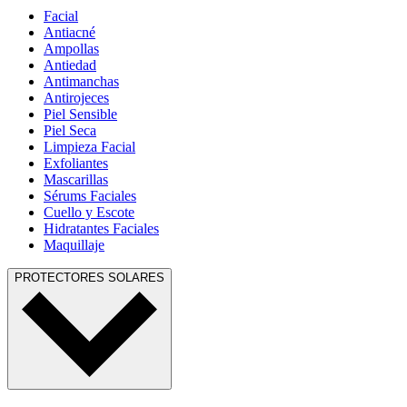
Facial
Antiacné
Ampollas
Antiedad
Antimanchas
Antirojeces
Piel Sensible
Piel Seca
Limpieza Facial
Exfoliantes
Mascarillas
Sérums Faciales
Cuello y Escote
Hidratantes Faciales
Maquillaje
PROTECTORES SOLARES