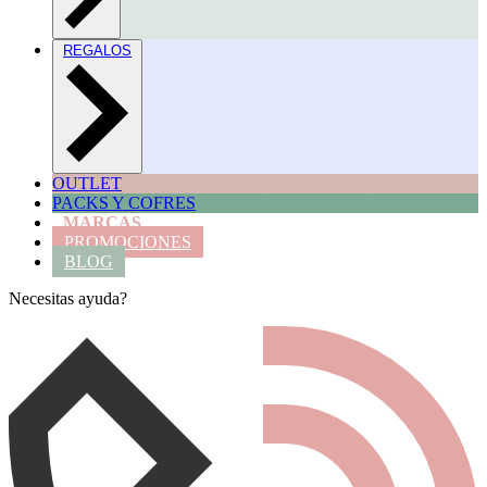
REGALOS
OUTLET
PACKS Y COFRES
MARCAS
PROMOCIONES
BLOG
Necesitas ayuda?