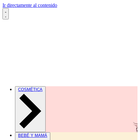
Ir directamente al contenido
COSMÉTICA
BEBÉ Y MAMÁ