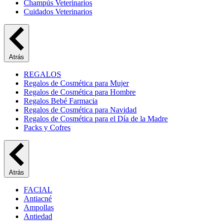
Champús Veterinarios
Cuidados Veterinarios
Atrás
REGALOS
Regalos de Cosmética para Mujer
Regalos de Cosmética para Hombre
Regalos Bebé Farmacia
Regalos de Cosmética para Navidad
Regalos de Cosmética para el Día de la Madre
Packs y Cofres
Atrás
FACIAL
Antiacné
Ampollas
Antiedad