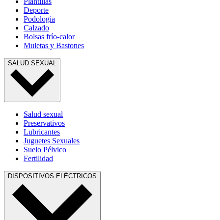
Plantillas
Deporte
Podología
Calzado
Bolsas frío-calor
Muletas y Bastones
SALUD SEXUAL
Salud sexual
Preservativos
Lubricantes
Juguetes Sexuales
Suelo Pélvico
Fertilidad
DISPOSITIVOS ELÉCTRICOS