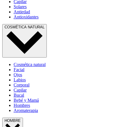
Capilar
Solares
Antiedad
Antioxidantes
COSMÉTICA NATURAL
Cosmética natural
Facial
Ojos
Labios
Corporal
Capilar
Bucal
Bebé y Mamá
Hombres
Aromaterapia
HOMBRE