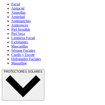
Facial
Antiacné
Ampollas
Antiedad
Antimanchas
Antirojeces
Piel Sensible
Piel Seca
Limpieza Facial
Exfoliantes
Mascarillas
Sérums Faciales
Cuello y Escote
Hidratantes Faciales
Maquillaje
PROTECTORES SOLARES