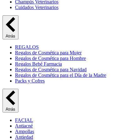
Champús Veterinarios
Cuidados Veterinarios
Atrás
REGALOS
Regalos de Cosmética para Mujer
Regalos de Cosmética para Hombre
Regalos Bebé Farmacia
Regalos de Cosmética para Navidad
Regalos de Cosmética para el Día de la Madre
Packs y Cofres
Atrás
FACIAL
Antiacné
Ampollas
Antiedad