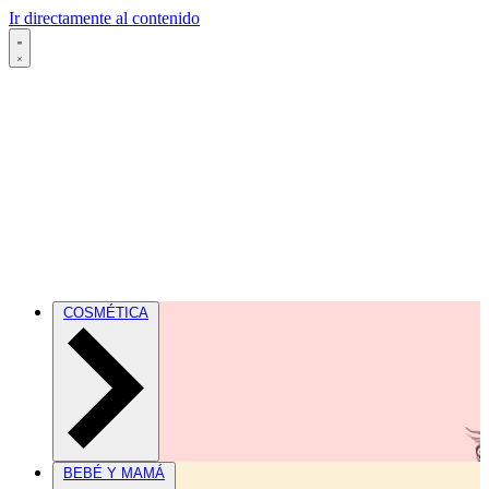
Ir directamente al contenido
COSMÉTICA
BEBÉ Y MAMÁ