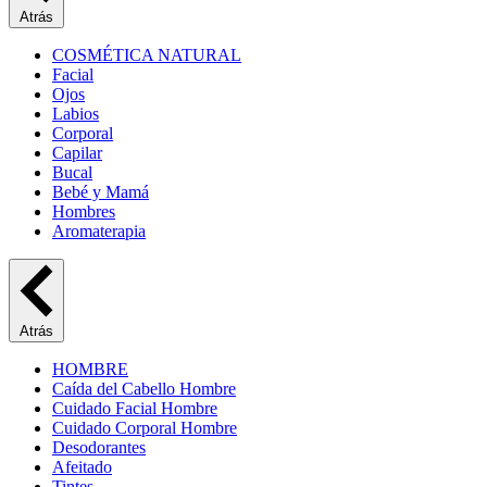
Atrás
COSMÉTICA NATURAL
Facial
Ojos
Labios
Corporal
Capilar
Bucal
Bebé y Mamá
Hombres
Aromaterapia
Atrás
HOMBRE
Caída del Cabello Hombre
Cuidado Facial Hombre
Cuidado Corporal Hombre
Desodorantes
Afeitado
Tintes