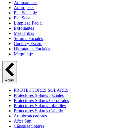
Antimanchas
Antirojeces
Piel Sensible
Piel Seca
Limpieza Facial
Exfoliantes
Mascarillas
Sérums Faciales
Cuello y Escote
Hidratantes Faciales
Maquillaje
Atrás
PROTECTORES SOLARES
Protectores Solares Faciales
Protectores Solares Corporales
Protectores Solares Infantiles
Protectores Solares Cabello
Autobronceadores
After Sun
Cápsulas Solares