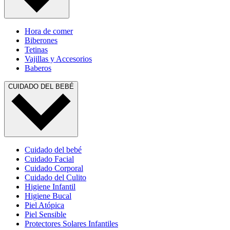
Hora de comer
Biberones
Tetinas
Vajillas y Accesorios
Baberos
CUIDADO DEL BEBÉ
Cuidado del bebé
Cuidado Facial
Cuidado Corporal
Cuidado del Culito
Higiene Infantil
Higiene Bucal
Piel Atópica
Piel Sensible
Protectores Solares Infantiles