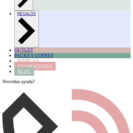
REGALOS
OUTLET
PACKS Y COFRES
MARCAS
PROMOCIONES
BLOG
Necesitas ayuda?