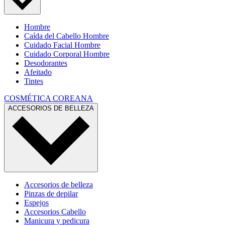
Hombre
Caída del Cabello Hombre
Cuidado Facial Hombre
Cuidado Corporal Hombre
Desodorantes
Afeitado
Tintes
COSMÉTICA COREANA
ACCESORIOS DE BELLEZA
Accesorios de belleza
Pinzas de depilar
Espejos
Accesorios Cabello
Manicura y pedicura