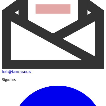
hola@farmawao.es
Siguenos