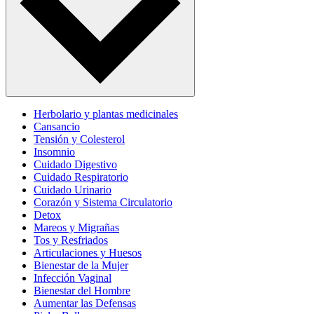
Herbolario y plantas medicinales
Cansancio
Tensión y Colesterol
Insomnio
Cuidado Digestivo
Cuidado Respiratorio
Cuidado Urinario
Corazón y Sistema Circulatorio
Detox
Mareos y Migrañas
Tos y Resfriados
Articulaciones y Huesos
Bienestar de la Mujer
Infección Vaginal
Bienestar del Hombre
Aumentar las Defensas