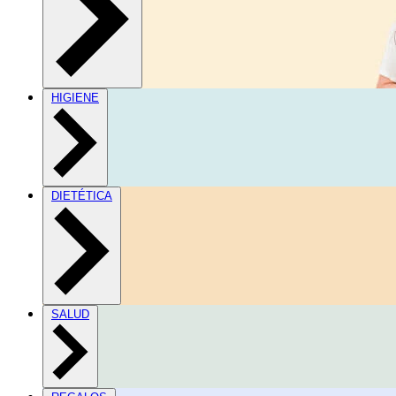
HIGIENE
DIETÉTICA
SALUD