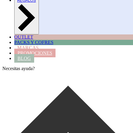
REGALOS
OUTLET
PACKS Y COFRES
MARCAS
PROMOCIONES
BLOG
Necesitas ayuda?