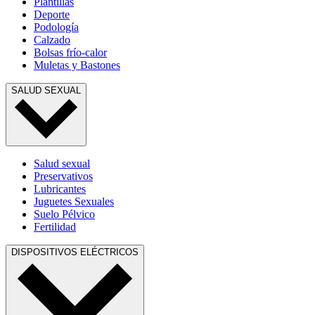
Plantillas
Deporte
Podología
Calzado
Bolsas frío-calor
Muletas y Bastones
SALUD SEXUAL
Salud sexual
Preservativos
Lubricantes
Juguetes Sexuales
Suelo Pélvico
Fertilidad
DISPOSITIVOS ELÉCTRICOS