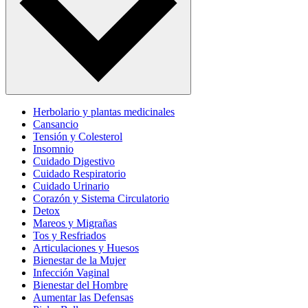
Herbolario y plantas medicinales
Cansancio
Tensión y Colesterol
Insomnio
Cuidado Digestivo
Cuidado Respiratorio
Cuidado Urinario
Corazón y Sistema Circulatorio
Detox
Mareos y Migrañas
Tos y Resfriados
Articulaciones y Huesos
Bienestar de la Mujer
Infección Vaginal
Bienestar del Hombre
Aumentar las Defensas