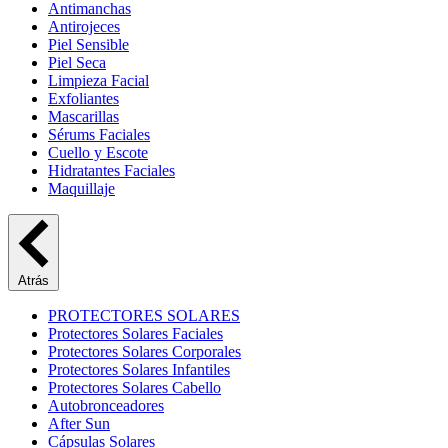
Antimanchas
Antirojeces
Piel Sensible
Piel Seca
Limpieza Facial
Exfoliantes
Mascarillas
Sérums Faciales
Cuello y Escote
Hidratantes Faciales
Maquillaje
Atrás
PROTECTORES SOLARES
Protectores Solares Faciales
Protectores Solares Corporales
Protectores Solares Infantiles
Protectores Solares Cabello
Autobronceadores
After Sun
Cápsulas Solares