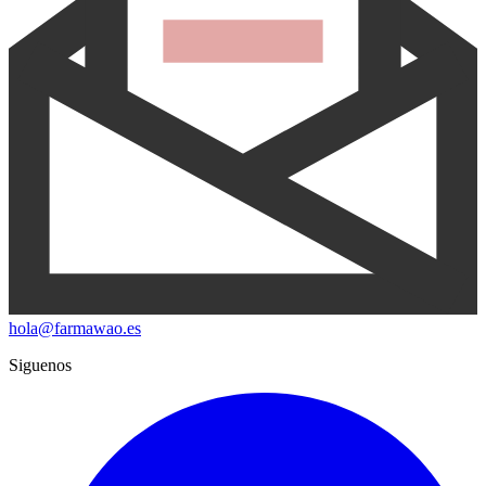
hola@farmawao.es
Siguenos