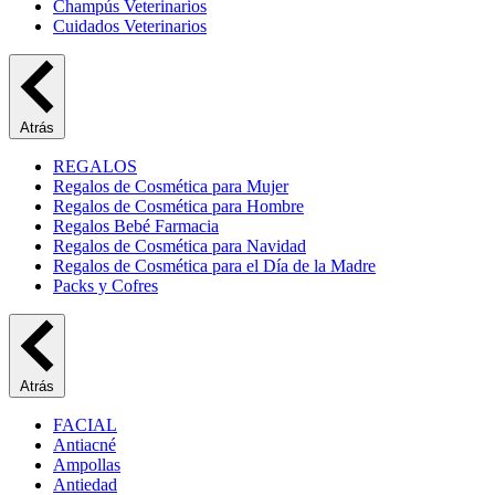
Champús Veterinarios
Cuidados Veterinarios
Atrás
REGALOS
Regalos de Cosmética para Mujer
Regalos de Cosmética para Hombre
Regalos Bebé Farmacia
Regalos de Cosmética para Navidad
Regalos de Cosmética para el Día de la Madre
Packs y Cofres
Atrás
FACIAL
Antiacné
Ampollas
Antiedad