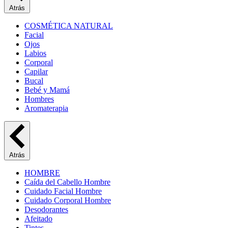
Atrás
COSMÉTICA NATURAL
Facial
Ojos
Labios
Corporal
Capilar
Bucal
Bebé y Mamá
Hombres
Aromaterapia
Atrás
HOMBRE
Caída del Cabello Hombre
Cuidado Facial Hombre
Cuidado Corporal Hombre
Desodorantes
Afeitado
Tintes