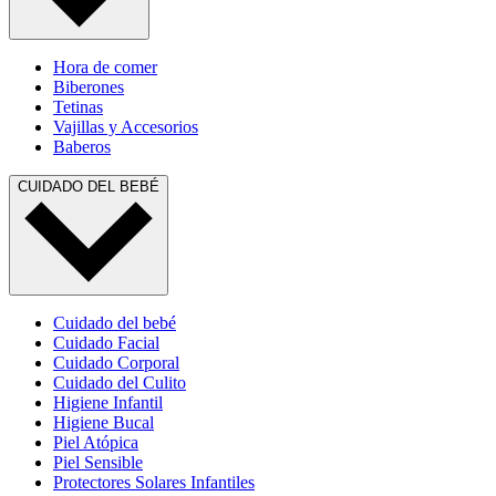
Hora de comer
Biberones
Tetinas
Vajillas y Accesorios
Baberos
CUIDADO DEL BEBÉ
Cuidado del bebé
Cuidado Facial
Cuidado Corporal
Cuidado del Culito
Higiene Infantil
Higiene Bucal
Piel Atópica
Piel Sensible
Protectores Solares Infantiles