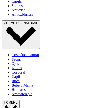
Capilar
Solares
Antiedad
Antioxidantes
COSMÉTICA NATURAL
Cosmética natural
Facial
Ojos
Labios
Corporal
Capilar
Bucal
Bebé y Mamá
Hombres
Aromaterapia
HOMBRE