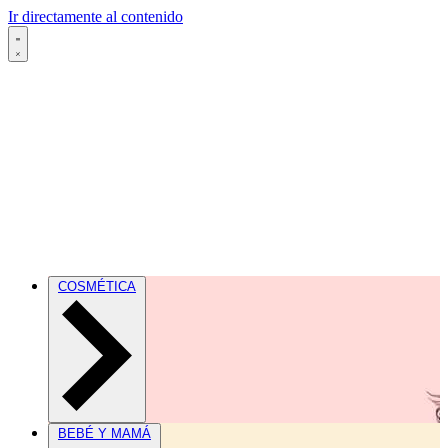
Ir directamente al contenido
COSMÉTICA
BEBÉ Y MAMÁ