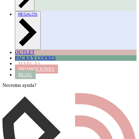
REGALOS
OUTLET
PACKS Y COFRES
MARCAS
PROMOCIONES
BLOG
Necesitas ayuda?