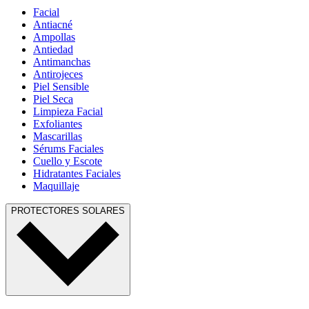
Facial
Antiacné
Ampollas
Antiedad
Antimanchas
Antirojeces
Piel Sensible
Piel Seca
Limpieza Facial
Exfoliantes
Mascarillas
Sérums Faciales
Cuello y Escote
Hidratantes Faciales
Maquillaje
PROTECTORES SOLARES