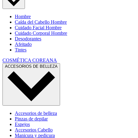
Hombre
Caída del Cabello Hombre
Cuidado Facial Hombre
Cuidado Corporal Hombre
Desodorantes
Afeitado
Tintes
COSMÉTICA COREANA
ACCESORIOS DE BELLEZA
Accesorios de belleza
Pinzas de depilar
Espejos
Accesorios Cabello
Manicura y pedicura