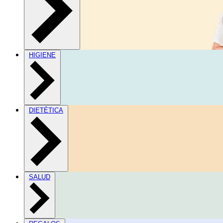
HIGIENE
DIETÉTICA
SALUD