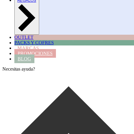
REGALOS
OUTLET
PACKS Y COFRES
MARCAS
PROMOCIONES
BLOG
Necesitas ayuda?