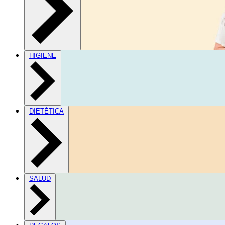
HIGIENE
DIETÉTICA
SALUD