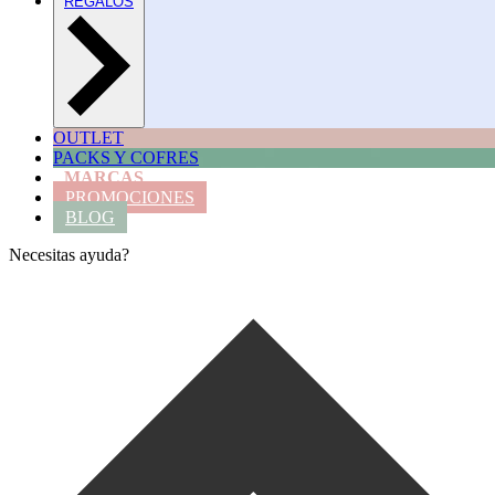
REGALOS
OUTLET
PACKS Y COFRES
MARCAS
PROMOCIONES
BLOG
Necesitas ayuda?